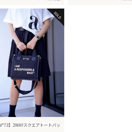
V°73】2WAYスクエアトートバッ