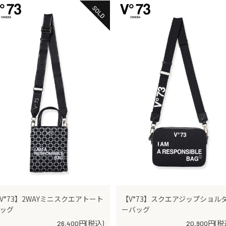
V°73】2WAYミニスクエアトート
【V°73】スクエアジップショル
ッグ
ーバッグ
26,400円(税込)
20,900円(税