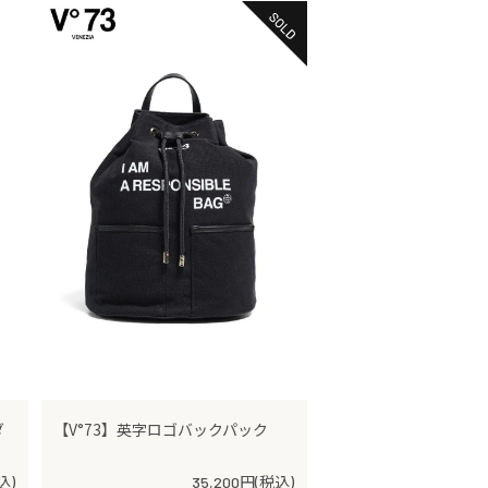
ダ
【V°73】英字ロゴバックパック
込)
35,200円(税込)