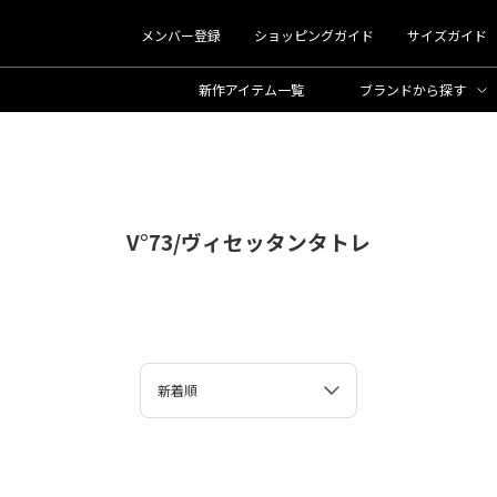
メンバー登録
ショッピングガイド
サイズガイド
新作アイテム一覧
ブランド
から探す
V°73/ヴィセッタンタトレ
新着順