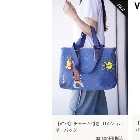
【
【V°73】チャーム付きTITAショル
バ
ダーバッグ
39,600円(税込)