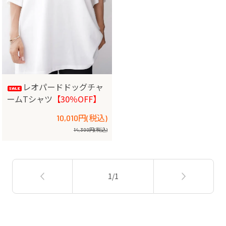
レオパードドッグチャ
ームTシャツ
【30％OFF】
10,010円(税込)
14,300円(税込)
1/1