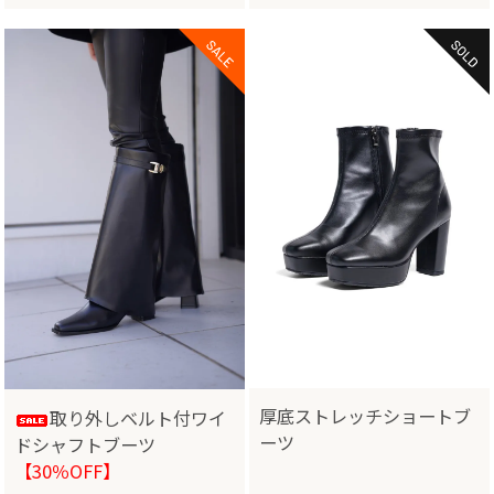
厚底ストレッチショートブ
取り外しベルト付ワイ
ーツ
ドシャフトブーツ
【30％OFF】