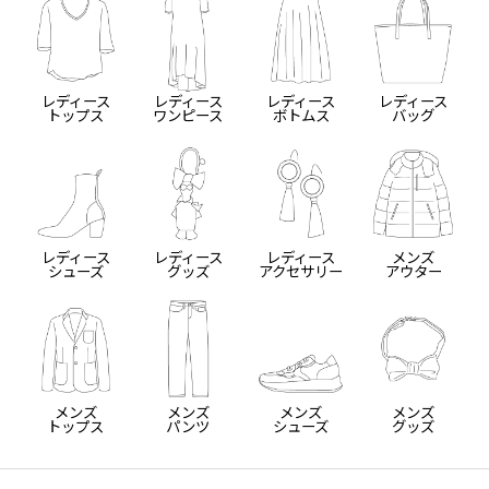
レディース
レディース
レディース
レディース
トップス
ワンピース
ボトムス
バッグ
レディース
レディース
レディース
メンズ
シューズ
グッズ
アクセサリー
アウター
メンズ
メンズ
メンズ
メンズ
トップス
パンツ
シューズ
グッズ