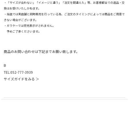
・「サイズが合わない」「イメージと違う」「注文を間違えた」等、お客様都合での返品・交
換はお受けいたしかねます。
・当店では実店舗と同時販売を行っている為、ご注文のタイミングによっては商品をご用意で
きない場合がございます。
・ガラケーでは完売表示がされません。
予めご了承くださいませ。
商品のお問い合わせは下記までお願い致します。
B
TEL:052-777-3939
サイズガイドをみる ＞