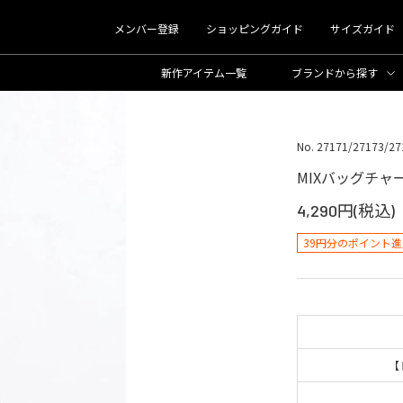
メンバー登録
ショッピングガイド
サイズガイド
新作アイテム一覧
ブランド
から探す
No. 27171/27173/27
MIXバッグチャ
4,290円(税込)
39円分のポイント進
【