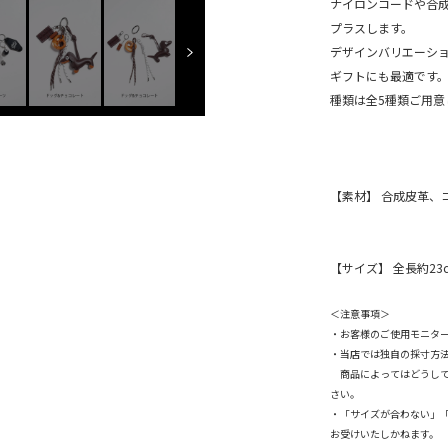
ナイロンコードや合
プラスします。
デザインバリエーシ
ギフトにも最適です
種類は全5種類ご用意
【素材】 合成皮革、
【サイズ】 全長約23c
＜注意事項＞
・お客様のご使用モニタ
・当店では独自の採寸方
商品によってはどうして
さい。
・「サイズが合わない」
お受けいたしかねます。