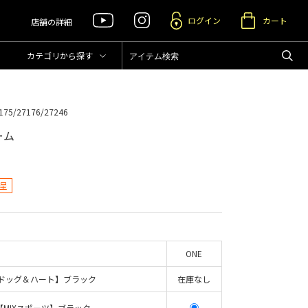
ログイン
カート
店舗の詳細
カテゴリ
から探す
175/27176/27246
ーム
呈
ONE
ドッグ＆ハート】ブラック
在庫なし
【MIXスポーツ】ブラック