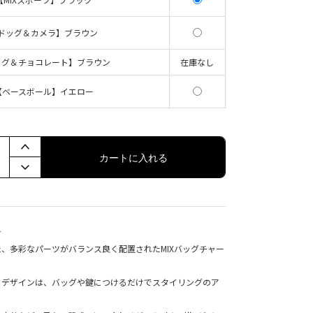
ドッグ＆カメラ】ブラウン
ッグ＆チョコレート】ブラウン
在庫なし
【ベースボール】イエロー
カートに入れる
★
、多彩なパーツがバランス良く配置されたMIXバッグチャー
るデザインは、バッグや鍵につけるだけでスタイリングのア