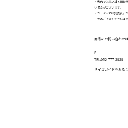
・当店では実店舗と同時
い場合がございます。
・ガラケーでは完売表示
予めご了承くださいま
商品のお問い合わせ
B
TEL:052-777-3939
サイズガイドをみる 