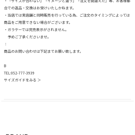
・「サイズが合わない」「イメージと違う」「注文を間違えた」等、お客様都
合での返品・交換はお受けいたしかねます。
・当店では実店舗と同時販売を行っている為、ご注文のタイミングによっては
商品をご用意できない場合がございます。
・ガラケーでは完売表示がされません。
予めご了承くださいませ。
：
商品のお問い合わせは下記までお願い致します。
B
TEL:052-777-3939
サイズガイドをみる ＞