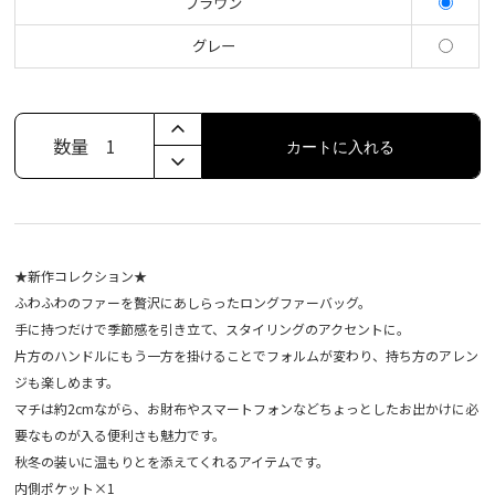
ブラウン
グレー
数量
1
カートに入れる
★新作コレクション★
ふわふわのファーを贅沢にあしらったロングファーバッグ。
手に持つだけで季節感を引き立て、スタイリングのアクセントに。
片方のハンドルにもう一方を掛けることでフォルムが変わり、持ち方のアレン
ジも楽しめます。
マチは約2cmながら、お財布やスマートフォンなどちょっとしたお出かけに必
要なものが入る便利さも魅力です。
秋冬の装いに温もりとを添えてくれるアイテムです。
内側ポケット×1