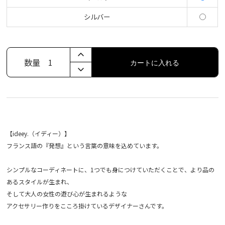
シルバー
数量
1
カートに入れる
【ideey.（イディー）】
フランス語の『発想』という言葉の意味を込めています。
シンプルなコーディネートに、1つでも身につけていただくことで、より品の
あるスタイルが生まれ、
そして大人の女性の遊び心が生まれるような
アクセサリー作りをこころ掛けているデザイナーさんです。