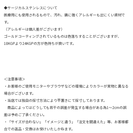
◆サージカルステンレスについて
医療用にも使用されるもので、汚れ、錆に強くアレルギーも出にくい資材で
す。
（アレルギーは個人差がございます）
ゴールドコーティングされているものは色落ちすることがございますが、
18KGPより24KGPの方が色持ちが良いです。
＜注意事項＞
・お客様のご使用モニターやブラウザなどの環境によりカラーが実物と異なる
場合がございます。
・当店では独自の採寸方法により平置きにて採寸しております。
商品によってはどうしても若干の誤差が発生する場合がある為1～2cmの誤
差は予めご了承ください。
・「サイズが合わない」「イメージと違う」「注文を間違えた」等、お客様都
合での返品・交換はお受けいたしかねます。