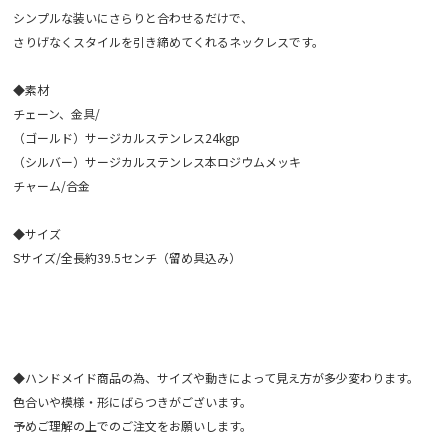
シンプルな装いにさらりと合わせるだけで、
さりげなくスタイルを引き締めてくれるネックレスです。
◆素材
チェーン、金具/
（ゴールド）サージカルステンレス24kgp
（シルバー）サージカルステンレス本ロジウムメッキ
チャーム/合金
◆サイズ
Sサイズ/全長約39.5センチ（留め具込み）
◆ハンドメイド商品の為、サイズや動きによって見え方が多少変わります。
色合いや模様・形にばらつきがございます。
予めご理解の上でのご注文をお願いします。