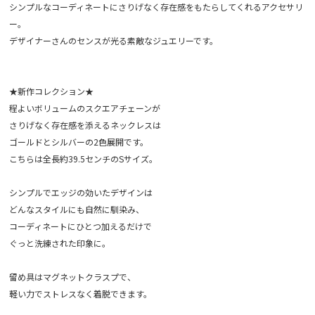
シンプルなコーディネートにさりげなく存在感をもたらしてくれるアクセサリ
ー。
デザイナーさんのセンスが光る素敵なジュエリーです。
★新作コレクション★
程よいボリュームのスクエアチェーンが
さりげなく存在感を添えるネックレスは
ゴールドとシルバーの2色展開です。
こちらは全長約39.5センチのSサイズ。
シンプルでエッジの効いたデザインは
どんなスタイルにも自然に馴染み、
コーディネートにひとつ加えるだけで
ぐっと洗練された印象に。
留め具はマグネットクラスプで、
軽い力でストレスなく着脱できます。