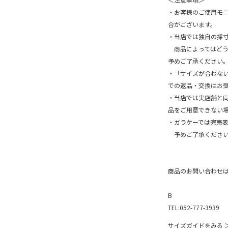
・お客様のご使用モ
合がございます。
・当店では独自の採
商品によってはどうし
予めご了承ください
・「サイズが合わな
での返品・交換はお
・当店では実店舗と
品をご用意できない
・ガラケーでは完売
予めご了承ください
商品のお問い合わせ
B
TEL:052-777-3939
サイズガイドをみる 