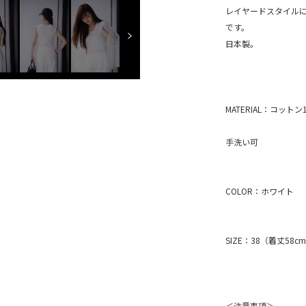
レイヤードスタイル
です。
日本製。
MATERIAL：コットン
手洗い可
COLOR：ホワイ
SIZE：38（着丈58c
＜注意事項＞