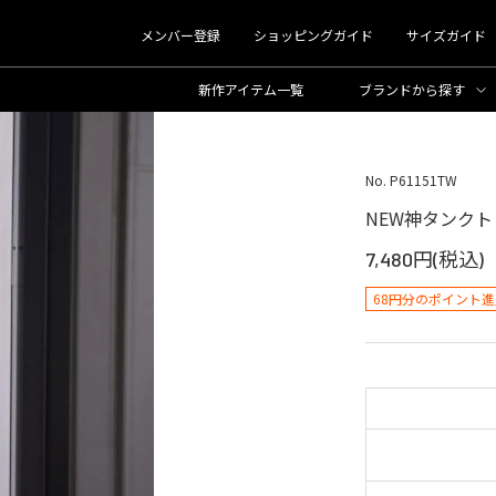
メンバー登録
ショッピングガイド
サイズガイド
新作アイテム一覧
ブランド
から探す
No. P61151TW
NEW神タンクト
7,480円(税込)
68円分のポイント進