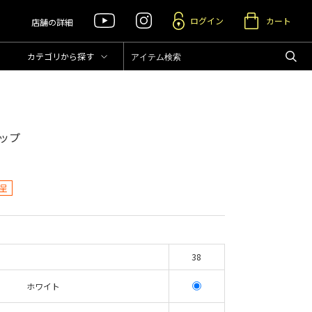
ログイン
カート
店舗の詳細
カテゴリ
から探す
ップ
呈
38
ホワイト