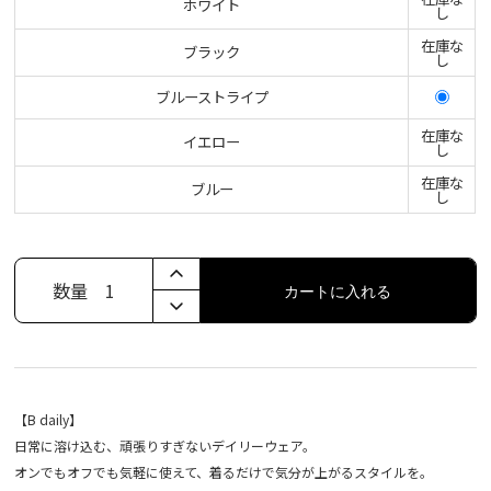
ホワイト
し
在庫な
ブラック
し
ブルーストライプ
在庫な
イエロー
し
在庫な
ブルー
し
数量
1
カートに入れる
【B daily】
日常に溶け込む、頑張りすぎないデイリーウェア。
オンでもオフでも気軽に使えて、着るだけで気分が上がるスタイルを。