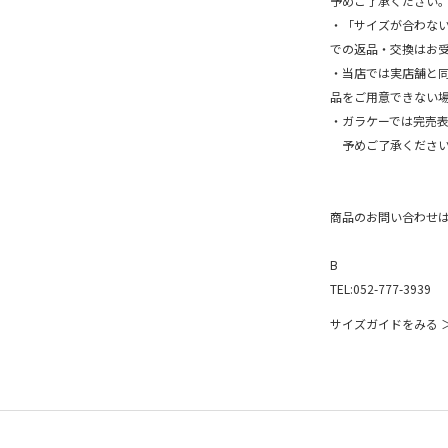
予めご了承ください
・「サイズが合わな
での返品・交換はお
・当店では実店舗と
品をご用意できない
・ガラケーでは完売
予めご了承ください
商品のお問い合わせ
B
TEL:052-777-3939
サイズガイドをみる 