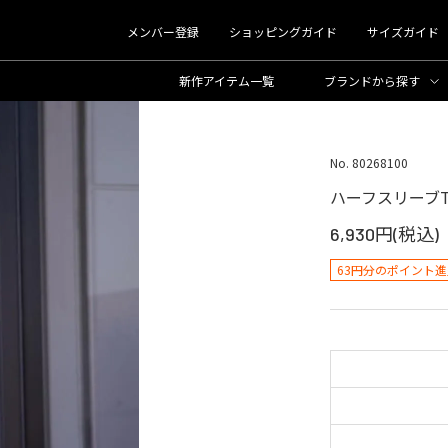
メンバー登録
ショッピングガイド
サイズガイド
新作アイテム一覧
ブランド
から探す
No. 80268100
ハーフスリーブ
6,930円(税込)
63円分のポイント進