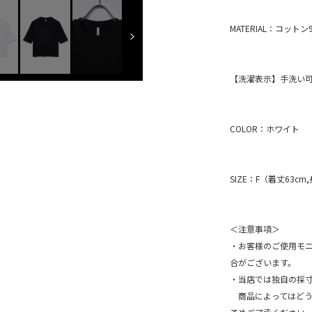
MATERIAL：コッ
【洗濯表示】手洗い
COLOR：ホワイト
SIZE：F（着丈63cm,
＜注意事項＞
・お客様のご使用モ
合がございます。
・当店では独自の採
商品によってはどうし