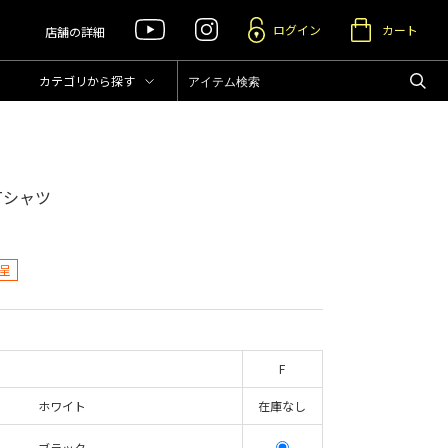
ログイン
カート
店舗の詳細
カテゴリ
から探す
Tシャツ
呈
F
ホワイト
在庫なし
ブラック