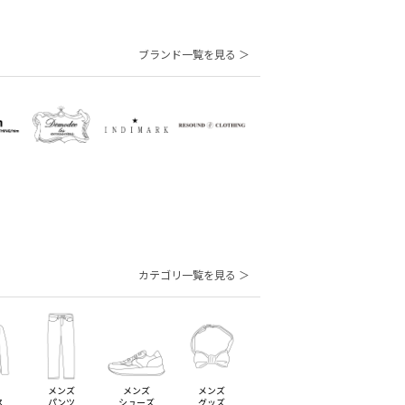
ブランド一覧を見る ＞
カテゴリ一覧を見る ＞
メンズ
メンズ
メンズ
ス
パンツ
シューズ
グッズ