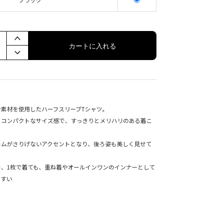
カートに入れる
素材を使用したハーフスリーブTシャツ。
とコンパクトなサイズ感で、すっきりとメリハリのある着こ
ームがさりげないアクセントとなり、後ろ姿も美しく見せて
で、1枚で着ても、重ね着やオールインワンのインナーとして
やすい