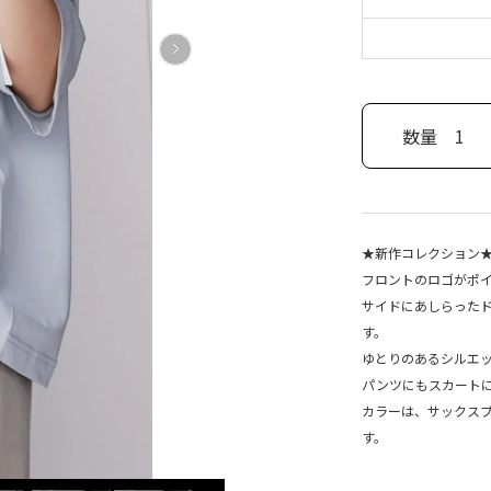
数量
1
★新作コレクション
フロントのロゴがポイ
サイドにあしらった
す。
ゆとりのあるシルエ
パンツにもスカート
カラーは、サックス
す。