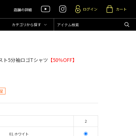
ログイン
カート
店舗の詳細
カテゴリ
から探す
スト5分袖ロゴTシャツ
【50％OFF】
呈
2
01.ホワイト