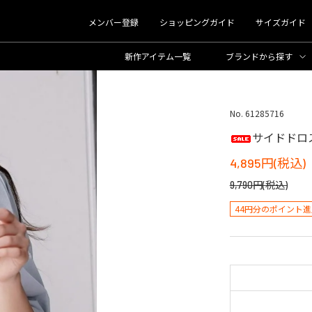
メンバー登録
ショッピングガイド
サイズガイド
新作アイテム一覧
ブランド
から探す
No. 61285716
サイドドロ
4,895円(税込)
9,790円(税込)
44円分のポイント進