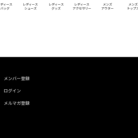
レディース
レディース
レディース
レディース
メンズ
メンズ
バッグ
シューズ
グッズ
アクセサリー
アウター
トップ
メンバー登録
ログイン
メルマガ登録