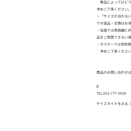
商品によってはどうし
予めご了承ください
・「サイズが合わな
での返品・交換はお
・当店では実店舗と
品をご用意できない
・ガラケーでは完売
予めご了承ください
商品のお問い合わせ
B
TEL:052-777-3939
サイズガイドをみる 