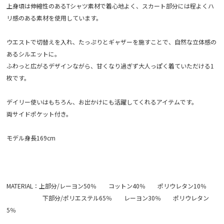
上身頃は伸縮性のあるTシャツ素材で着心地よく、スカート部分には程よくハ
リ感のある素材を使用しています。
ウエストで切替えを入れ、たっぷりとギャザーを施すことで、自然な立体感の
あるシルエットに。
ふわっと広がるデザインながら、甘くなり過ぎず大人っぽく着ていただける1
枚です。
デイリー使いはもちろん、お出かけにも活躍してくれるアイテムです。
両サイドポケット付き。
モデル身長169cm
MATERIAL：上部分/レーヨン50％ コットン40％ ポリウレタン10％
下部分/ポリエステル65％ レーヨン30％ ポリウレタン
5％