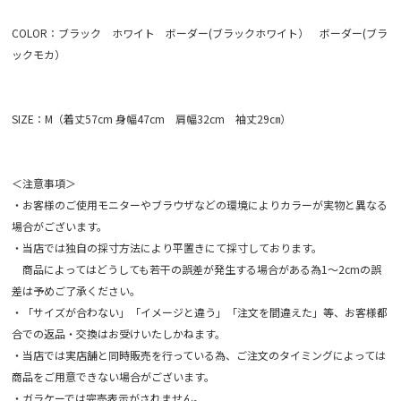
COLOR：ブラック ホワイト ボーダー(ブラックホワイト） ボーダー(ブラ
ックモカ）
SIZE：M（着丈57cm 身幅47cm 肩幅32cm 袖丈29㎝）
＜注意事項＞
・お客様のご使用モニターやブラウザなどの環境によりカラーが実物と異なる
場合がございます。
・当店では独自の採寸方法により平置きにて採寸しております。
商品によってはどうしても若干の誤差が発生する場合がある為1～2cmの誤
差は予めご了承ください。
・「サイズが合わない」「イメージと違う」「注文を間違えた」等、お客様都
合での返品・交換はお受けいたしかねます。
・当店では実店舗と同時販売を行っている為、ご注文のタイミングによっては
商品をご用意できない場合がございます。
・ガラケーでは完売表示がされません。