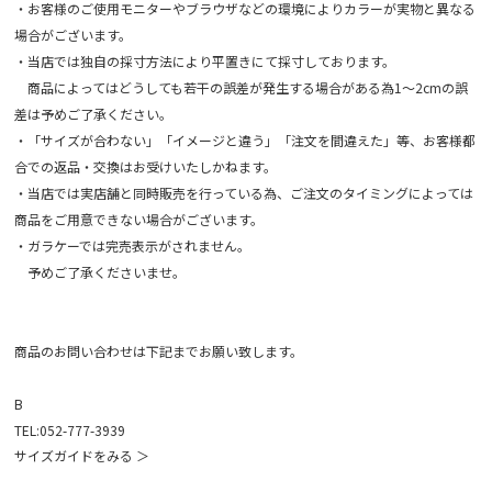
・お客様のご使用モニターやブラウザなどの環境によりカラーが実物と異なる
場合がございます。
・当店では独自の採寸方法により平置きにて採寸しております。
商品によってはどうしても若干の誤差が発生する場合がある為1～2cmの誤
差は予めご了承ください。
・「サイズが合わない」「イメージと違う」「注文を間違えた」等、お客様都
合での返品・交換はお受けいたしかねます。
・当店では実店舗と同時販売を行っている為、ご注文のタイミングによっては
商品をご用意できない場合がございます。
・ガラケーでは完売表示がされません。
予めご了承くださいませ。
商品のお問い合わせは下記までお願い致します。
B
TEL:052-777-3939
サイズガイドをみる ＞