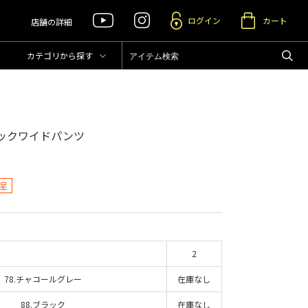
ログイン
カート
店舗の詳細
カテゴリ
から探す
ックワイドパンツ
呈
2
78.チャコールグレー
在庫なし
88.ブラック
在庫なし