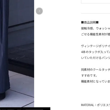
■商品説明■
接触冷感、ウォッシャ
ごせる機能性素材が
ヴィンテージポリナ
4本のタックが入っ
いていただけるパン
同素材のクールタッ
すすめです。
機能素材となっていま
MATERIAL：ポリエ