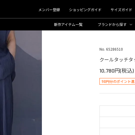
メンバー登録
ショッピングガイド
サイズガイド
新作アイテム一覧
ブランド
から探す
No. 65286510
クールタッチタ
10,780円(税込)
98円分のポイント進