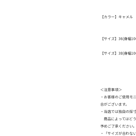
【カラー】キャメル
【サイズ】36(身幅100
【サイズ】38(身幅100
＜注意事項＞
・お客様のご使用モ
合がございます。
・当店では独自の採
商品によってはどうし
予めご了承ください
・「サイズが合わな