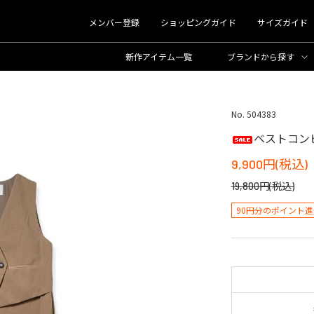
メンバー登録
ショッピングガイド
サイズガイド
新作アイテム一覧
ブランド
から探す
No. 504383
ベストコン
9,900円(税込)
19,800円(税込)
90円分のポイント進