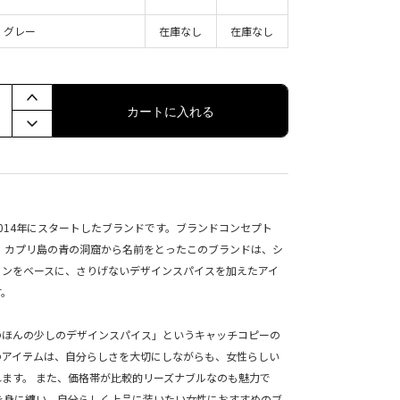
グレー
在庫なし
在庫なし
カートに入れる
」は2014年にスタートしたブランドです。ブランドコンセプト
 カプリ島の青の洞窟から名前をとったこのブランドは、シ
インをベースに、さりげないデザインスパイスを加えたアイ
す。
のほんの少しのデザインスパイス」というキャッチコピーの
KYOのアイテムは、自分らしさを大切にしながらも、女性らしい
ます。 また、価格帯が比較的リーズナブルなのも魅力で
を身に纏い、自分らしく上品に装いたい女性におすすめのブ