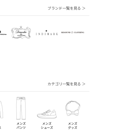
ブランド一覧を見る ＞
カテゴリ一覧を見る ＞
メンズ
メンズ
メンズ
ス
パンツ
シューズ
グッズ