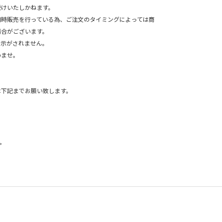
受けいたしかねます。
同時販売を行っている為、ご注文のタイミングによっては商
場合がございます。
表示がされません。
ませ。
は下記までお願い致します。
＞