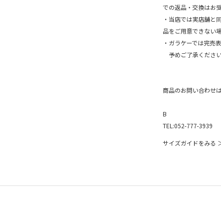
での返品・交換はお
・当店では実店舗と
品をご用意できない
・ガラケーでは完売
予めご了承ください
商品のお問い合わせ
B
TEL:052-777-3939
サイズガイドをみる 